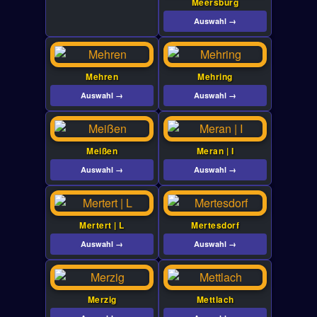
Meersburg
Auswahl →
Mehren
Mehring
Auswahl →
Auswahl →
Meißen
Meran | I
Auswahl →
Auswahl →
Mertert | L
Mertesdorf
Auswahl →
Auswahl →
Merzig
Mettlach